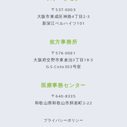
〒537-0003
大阪市東成区神路4丁目2-3
新深江ベルハイツ101
枚方事務所
〒576-0061
大阪府交野市東倉治3丁目18-5
G.S.Coto303号室
医療事務センター
〒640-8335
和歌山県和歌山市餌差町2-22
プライバシーポリシー